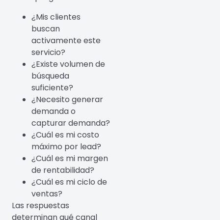
¿Mis clientes
buscan
activamente este
servicio?
¿Existe volumen de
búsqueda
suficiente?
¿Necesito generar
demanda o
capturar demanda?
¿Cuál es mi costo
máximo por lead?
¿Cuál es mi margen
de rentabilidad?
¿Cuál es mi ciclo de
ventas?
Las respuestas
determinan qué canal