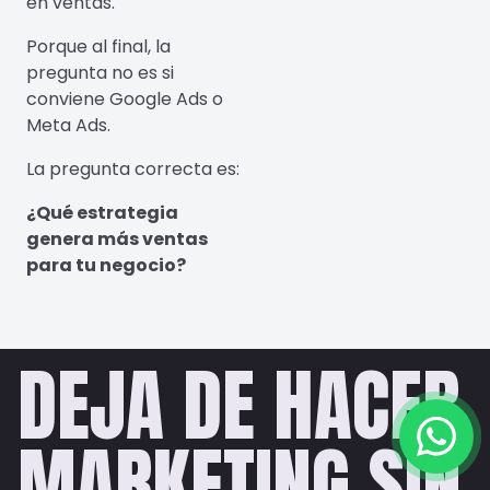
en ventas.
Porque al final, la
pregunta no es si
conviene Google Ads o
Meta Ads.
La pregunta correcta es:
¿Qué estrategia
genera más ventas
para tu negocio?
DEJA DE HACER
MARKETING SIN