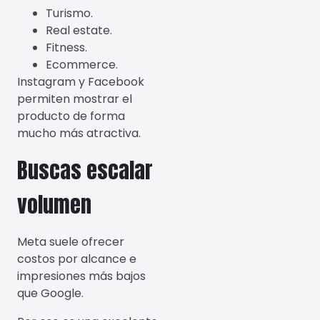
Turismo.
Real estate.
Fitness.
Ecommerce.
Instagram y Facebook
permiten mostrar el
producto de forma
mucho más atractiva.
Buscas escalar
volumen
Meta suele ofrecer
costos por alcance e
impresiones más bajos
que Google.