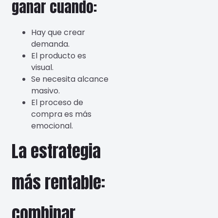
ganar cuando:
Hay que crear
demanda.
El producto es
visual.
Se necesita alcance
masivo.
El proceso de
compra es más
emocional.
La estrategia
más rentable:
combinar