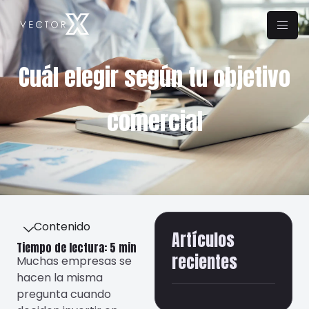
Cuál elegir según tu objetivo
comercial
Contenido
Artículos
Tiempo de lectura: 5 min
recientes
Muchas empresas se
hacen la misma
pregunta cuando