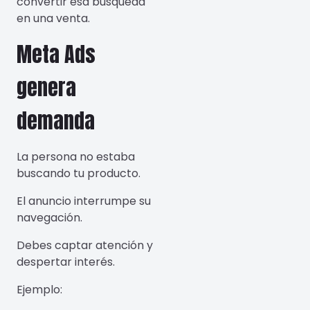
convertir esa búsqueda
en una venta.
Meta Ads
genera
demanda
La persona no estaba
buscando tu producto.
El anuncio interrumpe su
navegación.
Debes captar atención y
despertar interés.
Ejemplo: