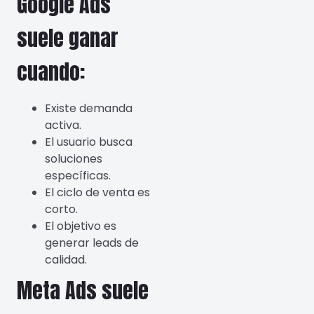
Google Ads
suele ganar
cuando:
Existe demanda
activa.
El usuario busca
soluciones
específicas.
El ciclo de venta es
corto.
El objetivo es
generar leads de
calidad.
Meta Ads suele