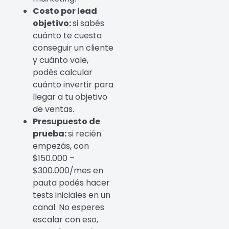
Costo por lead
objetivo:
si sabés
cuánto te cuesta
conseguir un cliente
y cuánto vale,
podés calcular
cuánto invertir para
llegar a tu objetivo
de ventas.
Presupuesto de
prueba:
si recién
empezás, con
$150.000 –
$300.000/mes en
pauta podés hacer
tests iniciales en un
canal. No esperes
escalar con eso,