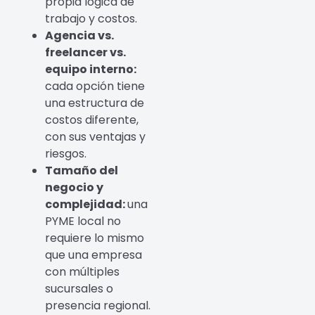
propia lógica de
trabajo y costos.
Agencia vs.
freelancer vs.
equipo interno:
cada opción tiene
una estructura de
costos diferente,
con sus ventajas y
riesgos.
Tamaño del
negocio y
complejidad:
una
PYME local no
requiere lo mismo
que una empresa
con múltiples
sucursales o
presencia regional.