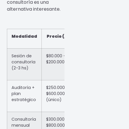
consultoría es una
alternativa interesante.
Modalidad
Precio (ARS)
Sesión de
$80.000 –
consultoría
$200.000
(2-3 hs)
Auditoría +
$250.000 –
plan
$600.000
estratégico
(único)
Consultoría
$300.000 –
mensual
$800.000/mes