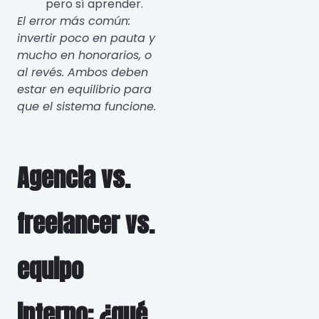
pero sí aprender.
El error más común:
invertir poco en pauta y
mucho en honorarios, o
al revés. Ambos deben
estar en equilibrio para
que el sistema funcione.
Agencia vs.
freelancer vs.
equipo
interno: ¿qué