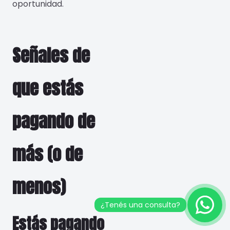
oportunidad.
Señales de
que estás
pagando de
más (o de
menos)
Estás pagando