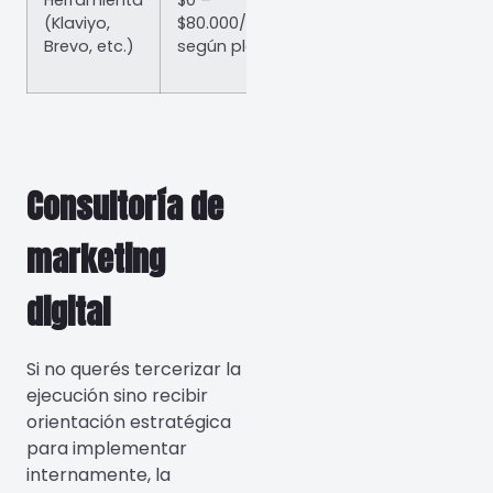
Herramienta
$0 –
(Klaviyo,
$80.000/mes
Brevo, etc.)
según plan
Consultoría de
marketing
digital
Si no querés tercerizar la
ejecución sino recibir
orientación estratégica
para implementar
internamente, la