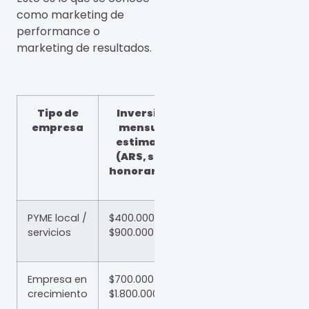
como marketing de
performance o
marketing de resultados.
Tipo de
Inversión
empresa
mensual
estimada
(ARS, solo
honorarios)
PYME local /
$400.000 –
servicios
$900.000
Empresa en
$700.000 –
crecimiento
$1.800.000