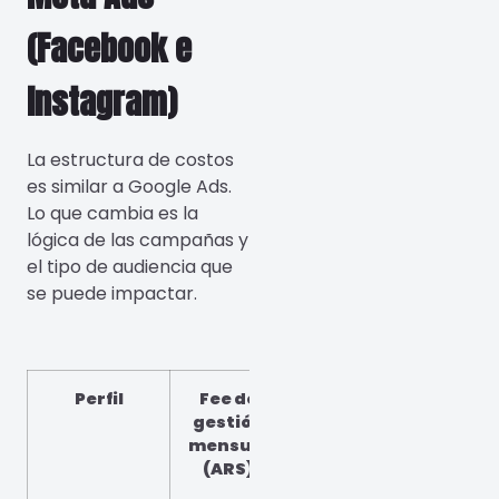
(Facebook e
Instagram)
La estructura de costos
es similar a Google Ads.
Lo que cambia es la
lógica de las campañas y
el tipo de audiencia que
se puede impactar.
Perfil
Fee de
Inversión
gestión
mínima
mensual
sugerida
(ARS)
(ARS)