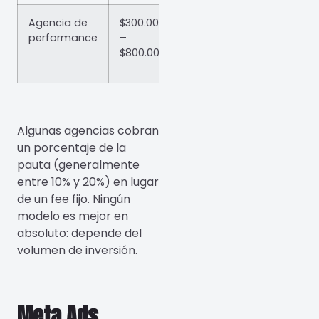
Agencia de
$300.000
$500.000 –
performance
–
$2.000.000+/mes
$800.000+
Algunas agencias cobran
un porcentaje de la
pauta (generalmente
entre 10% y 20%) en lugar
de un fee fijo. Ningún
modelo es mejor en
absoluto: depende del
volumen de inversión.
Meta Ads