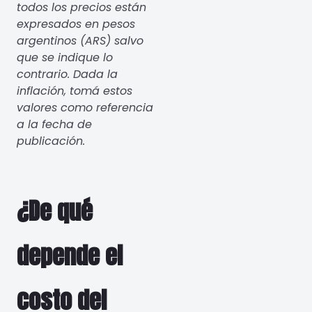
todos los precios están
expresados en pesos
argentinos (ARS) salvo
que se indique lo
contrario. Dada la
inflación, tomá estos
valores como referencia
a la fecha de
publicación.
¿De qué
depende el
costo del