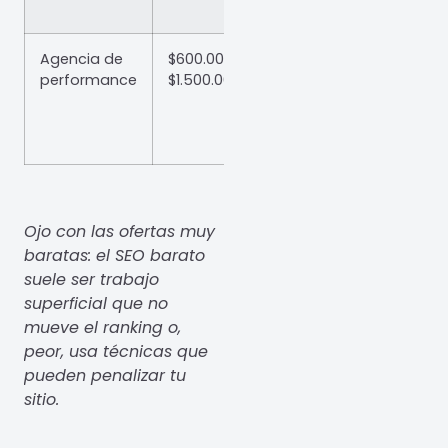
Agencia de
$600.000 –
SEO integral
performance
$1.500.000+
orientado a
conversión y
ventas
Ojo con las ofertas muy
baratas: el SEO barato
suele ser trabajo
superficial que no
mueve el ranking o,
peor, usa técnicas que
pueden penalizar tu
sitio.