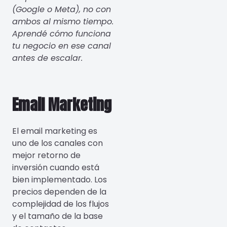
(Google o Meta), no con
ambos al mismo tiempo.
Aprendé cómo funciona
tu negocio en ese canal
antes de escalar.
Email Marketing
El email marketing es
uno de los canales con
mejor retorno de
inversión cuando está
bien implementado. Los
precios dependen de la
complejidad de los flujos
y el tamaño de la base