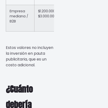
Empresa
$1.200.000 –
mediana /
$3.000.000+
B2B
Estos valores no incluyen
la inversión en pauta
publicitaria, que es un
costo adicional.
¿Cuánto
debería