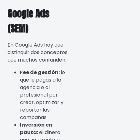
Google Ads
(SEM)
En Google Ads hay que
distinguir dos conceptos
que muchos confunden:
Fee de gestión:
lo
que le pagás a la
agencia o al
profesional por
crear, optimizar y
reportar las
campañas.
Inversión en
pauta:
el dinero
que va directo a